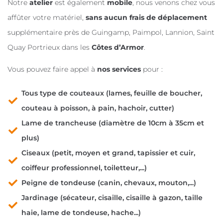
Notre
atelier
est également
mobile
, nous venons chez vous
affûter votre matériel,
sans aucun frais de déplacement
supplémentaire près de Guingamp, Paimpol, Lannion, Saint
Quay Portrieux dans les
Côtes d’Armor
.
Vous pouvez faire appel à
nos services
pour :
Tous type de couteaux (lames, feuille de boucher,
couteau à poisson, à pain, hachoir, cutter)
Lame de trancheuse (diamètre de 10cm à 35cm et
plus)
Ciseaux (petit, moyen et grand, tapissier et cuir,
coiffeur professionnel, toiletteur,...)
Peigne de tondeuse (canin, chevaux, mouton,...)
Jardinage (sécateur, cisaille, cisaille à gazon, taille
haie, lame de tondeuse, hache...)