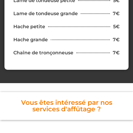
Lame de tondeuse petite
5€
Lame de tondeuse grande
7€
Hache petite
5€
Hache grande
7€
Chaîne de tronçonneuse
7€
Vous êtes intéressé par nos
services d'affûtage ?