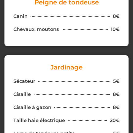
Peigne de tondeuse
Canin
8€
Chevaux, moutons
10€
Jardinage
Sécateur
5€
Cisaille
8€
Cisaille à gazon
8€
Taille haie électrique
20€