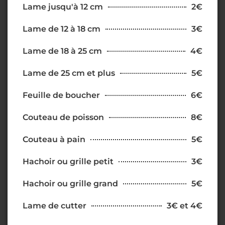
Lame jusqu'à 12 cm
2€
Lame de 12 à 18 cm
3€
Lame de 18 à 25 cm
4€
Lame de 25 cm et plus
5€
Feuille de boucher
6€
Couteau de poisson
8€
Couteau à pain
5€
Hachoir ou grille petit
3€
Hachoir ou grille grand
5€
Lame de cutter
3€ et 4€